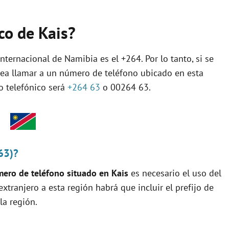
ico de Kais?
nternacional de Namibia es el +264. Por lo tanto, si se
sea llamar a un número de teléfono ubicado en esta
jo telefónico será
+264 63
o 00264 63.
63)?
ero de teléfono situado en Kais
es necesario el uso del
 extranjero a esta región habrá que incluir el prefijo de
la región.