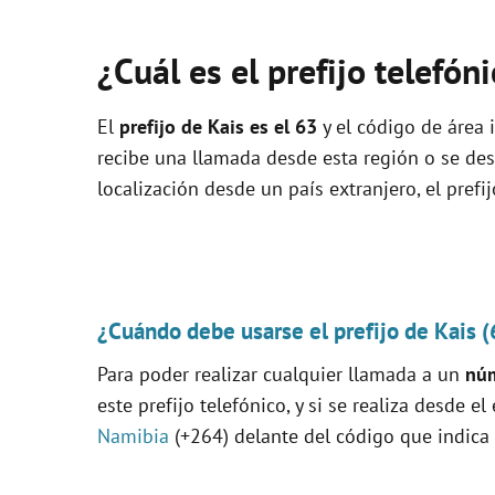
¿Cuál es el prefijo telefón
El
prefijo de Kais es el
63
y el código de área i
recibe una llamada desde esta región o se de
localización desde un país extranjero, el prefi
¿Cuándo debe usarse el prefijo de Kais (
Para poder realizar cualquier llamada a un
núm
este prefijo telefónico, y si se realiza desde el
Namibia
(+264) delante del código que indica 