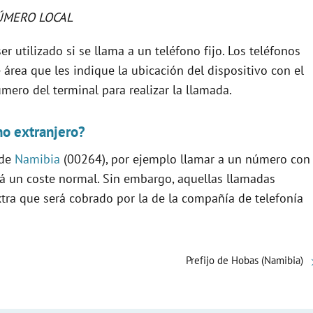
ÚMERO LOCAL
er utilizado si se llama a un teléfono fijo. Los teléfonos
área que les indique la ubicación del dispositivo con el
úmero del terminal para realizar la llamada.
no extranjero?
 de
Namibia
(00264), por ejemplo llamar a un número con
drá un coste normal. Sin embargo, aquellas llamadas
xtra que será cobrado por la de la compañía de telefonía
Prefijo de Hobas (Namibia)