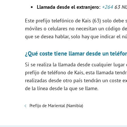
V
Llamada desde el extranjero:
+264
63 N
i
Este prefijo telefónico de Kais (63) solo debe s
móviles o celulares no necesitan un código de 
d
que se desea hablar, solo hay que indicar el n
e
¿Qué coste tiene llamar desde un teléfo
Si se realiza la llamada desde cualquier lugar
o
prefijo de teléfono de Kais, esta llamada ten
realizadas desde otro país tendrán un coste e
de la línea desde la que se llame.
Prefijo de Mariental (Namibia)