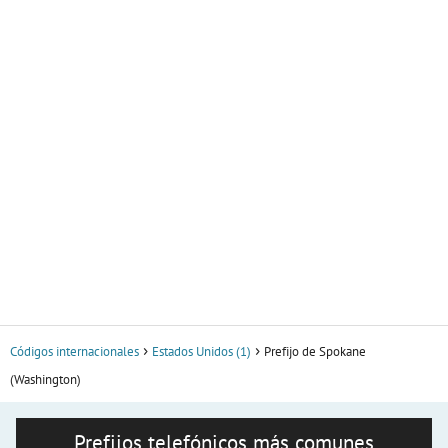
Códigos internacionales
Estados Unidos (1)
Prefijo de Spokane
(Washington)
Prefijos telefónicos más comunes