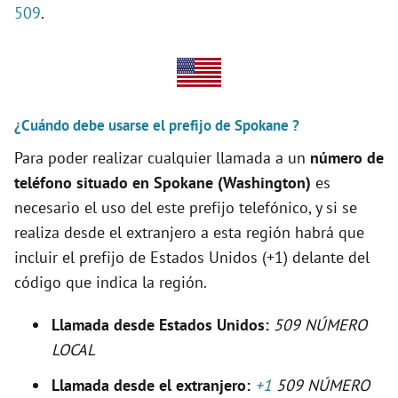
509
.
d
e
¿Cuándo debe usarse el prefijo de Spokane ?
o
Para poder realizar cualquier llamada a un
número de
teléfono situado en Spokane (Washington)
es
necesario el uso del este prefijo telefónico, y si se
realiza desde el extranjero a esta región habrá que
incluir el prefijo de Estados Unidos (+1) delante del
código que indica la región.
Llamada desde Estados Unidos:
509
NÚMERO
LOCAL
Llamada desde el extranjero:
+1
509 NÚMERO