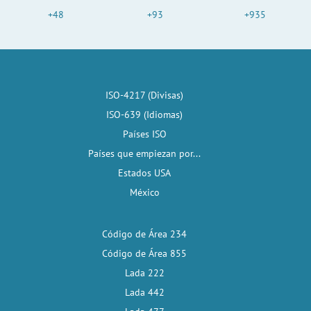
+48
+93
+935
ISO-4217 (Divisas)
ISO-639 (Idiomas)
Países ISO
Países que empiezan por...
Estados USA
México
Código de Área 234
Código de Área 855
Lada 222
Lada 442