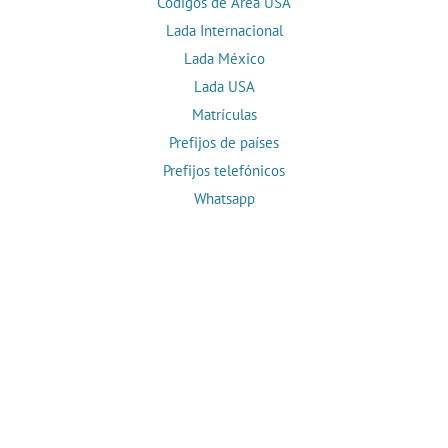
Códigos de Área USA
Lada Internacional
Lada México
Lada USA
Matrículas
Prefijos de países
Prefijos telefónicos
Whatsapp