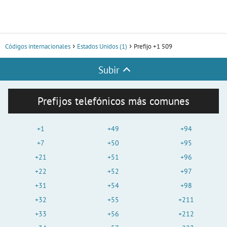
Códigos internacionales
Estados Unidos (1)
Prefijo +1 509
Subir
Prefijos telefónicos más comunes
+1
+49
+94
+7
+50
+95
+21
+51
+96
+22
+52
+97
+31
+54
+98
+32
+55
+211
+33
+56
+212