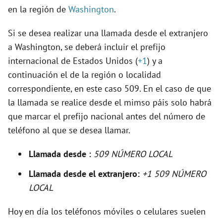
en la región de
Washington
.
V
Si se desea realizar una llamada desde el extranjero
i
a Washington, se deberá incluir el prefijo
internacional de Estados Unidos (
+1
) y a
d
continuación el de la región o localidad
correspondiente, en este caso 509. En el caso de que
e
la llamada se realice desde el mimso páis solo habrá
que marcar el prefijo nacional antes del número de
o
teléfono al que se desea llamar.
Llamada desde :
509 NÚMERO LOCAL
Llamada desde el extranjero:
+1 509 NÚMERO
LOCAL
Hoy en día los teléfonos móviles o celulares suelen