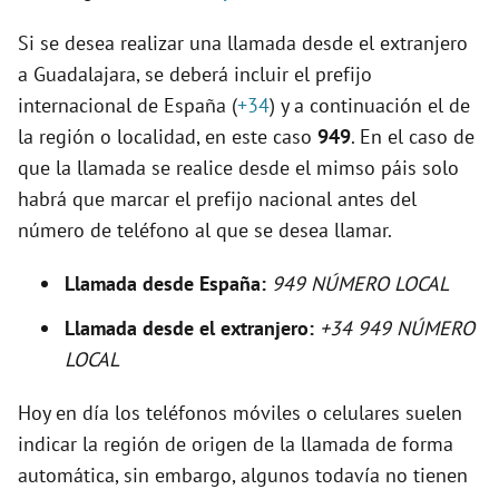
Si se desea realizar una llamada desde el extranjero
i
a Guadalajara, se deberá incluir el prefijo
internacional de España (
+34
) y a continuación el de
d
la región o localidad, en este caso
949
. En el caso de
que la llamada se realice desde el mimso páis solo
e
habrá que marcar el prefijo nacional antes del
número de teléfono al que se desea llamar.
o
Llamada desde España:
949 NÚMERO LOCAL
Llamada desde el extranjero:
+34 949 NÚMERO
LOCAL
Hoy en día los teléfonos móviles o celulares suelen
indicar la región de origen de la llamada de forma
automática, sin embargo, algunos todavía no tienen