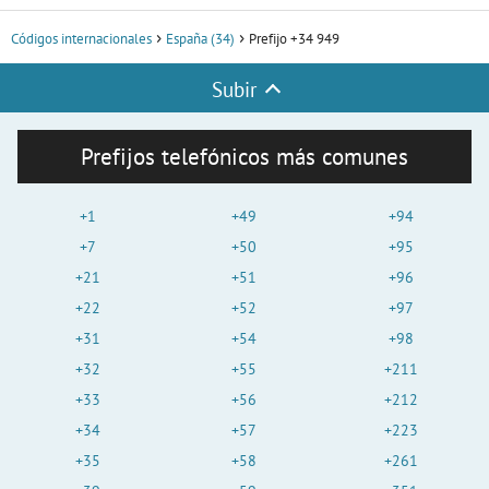
Códigos internacionales
España (34)
Prefijo +34 949
Subir
Prefijos telefónicos más comunes
+1
+49
+94
+7
+50
+95
+21
+51
+96
+22
+52
+97
+31
+54
+98
+32
+55
+211
+33
+56
+212
+34
+57
+223
+35
+58
+261