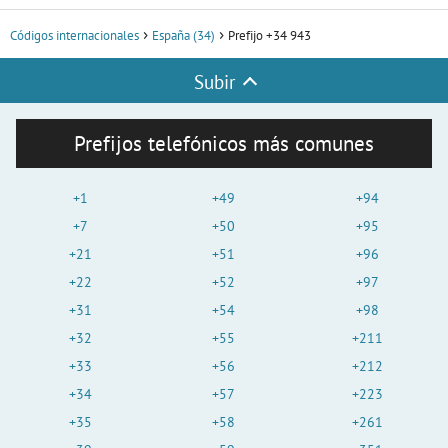
Códigos internacionales
España (34)
Prefijo +34 943
Subir
Prefijos telefónicos más comunes
+1
+49
+94
+7
+50
+95
+21
+51
+96
+22
+52
+97
+31
+54
+98
+32
+55
+211
+33
+56
+212
+34
+57
+223
+35
+58
+261