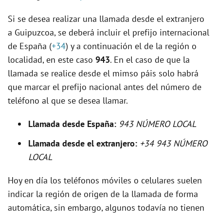
Si se desea realizar una llamada desde el extranjero
i
a Guipuzcoa, se deberá incluir el prefijo internacional
de España (
+34
) y a continuación el de la región o
d
localidad, en este caso
943
. En el caso de que la
llamada se realice desde el mimso páis solo habrá
e
que marcar el prefijo nacional antes del número de
teléfono al que se desea llamar.
o
Llamada desde España:
943 NÚMERO LOCAL
Llamada desde el extranjero:
+34 943 NÚMERO
LOCAL
Hoy en día los teléfonos móviles o celulares suelen
indicar la región de origen de la llamada de forma
automática, sin embargo, algunos todavía no tienen