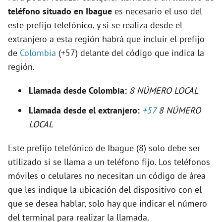
teléfono situado en Ibague
es necesario el uso del
d
este prefijo telefónico, y si se realiza desde el
extranjero a esta región habrá que incluir el prefijo
e
de
Colombia
(+57) delante del código que indica la
región.
o
Llamada desde Colombia:
8 NÚMERO LOCAL
Llamada desde el extranjero:
+57
8 NÚMERO
LOCAL
Este prefijo telefónico de Ibague (8) solo debe ser
utilizado si se llama a un teléfono fijo. Los teléfonos
móviles o celulares no necesitan un código de área
que les indique la ubicación del dispositivo con el
que se desea hablar, solo hay que indicar el número
del terminal para realizar la llamada.