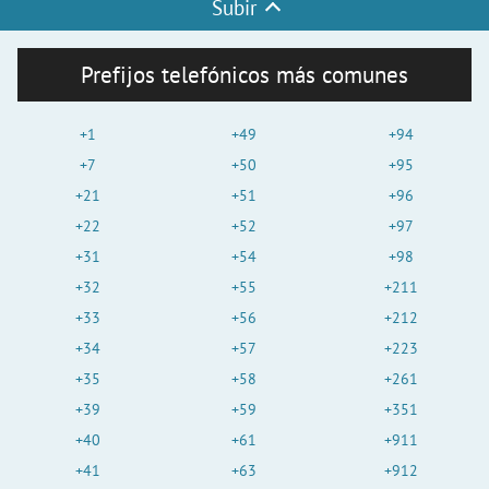
Subir
Prefijos telefónicos más comunes
+1
+49
+94
+7
+50
+95
+21
+51
+96
+22
+52
+97
+31
+54
+98
+32
+55
+211
+33
+56
+212
+34
+57
+223
+35
+58
+261
+39
+59
+351
+40
+61
+911
+41
+63
+912