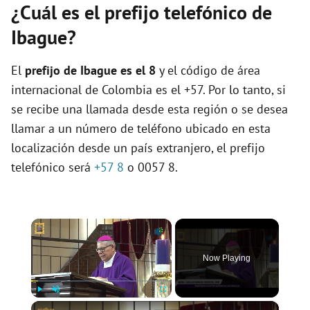
¿Cuál es el prefijo telefónico de
Ibague?
El
prefijo de Ibague es el
8
y el código de área
internacional de Colombia es el +57. Por lo tanto, si
se recibe una llamada desde esta región o se desea
llamar a un número de teléfono ubicado en esta
localización desde un país extranjero, el prefijo
telefónico será
+57 8
o 0057 8.
×
Now Playing
×
Play
Unmute
Fullscreen