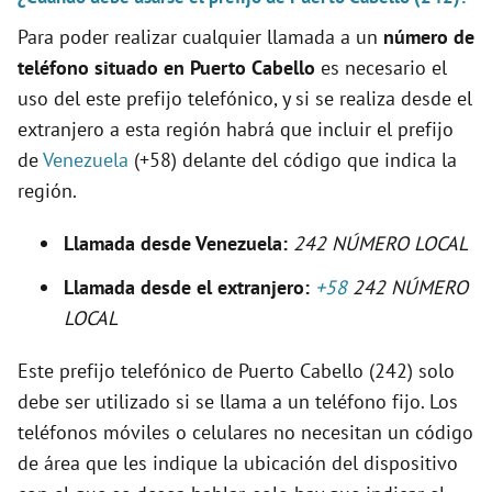
i
Para poder realizar cualquier llamada a un
número de
teléfono situado en Puerto Cabello
es necesario el
d
uso del este prefijo telefónico, y si se realiza desde el
extranjero a esta región habrá que incluir el prefijo
e
de
Venezuela
(+58) delante del código que indica la
región.
o
Llamada desde Venezuela:
242 NÚMERO LOCAL
Llamada desde el extranjero:
+58
242 NÚMERO
LOCAL
Este prefijo telefónico de Puerto Cabello (242) solo
debe ser utilizado si se llama a un teléfono fijo. Los
teléfonos móviles o celulares no necesitan un código
de área que les indique la ubicación del dispositivo