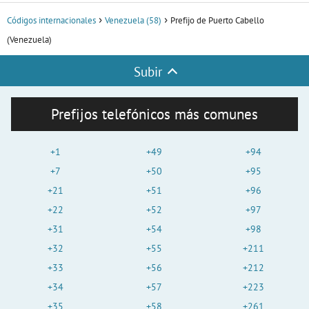
Códigos internacionales
Venezuela (58)
Prefijo de Puerto Cabello
(Venezuela)
Subir
Prefijos telefónicos más comunes
+1
+49
+94
+7
+50
+95
+21
+51
+96
+22
+52
+97
+31
+54
+98
+32
+55
+211
+33
+56
+212
+34
+57
+223
+35
+58
+261