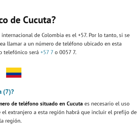
ico de Cucuta?
 internacional de Colombia es el +57. Por lo tanto, si se
sea llamar a un número de teléfono ubicado en esta
jo telefónico será
+57 7
o 0057 7.
a (7)?
ero de teléfono situado en Cucuta
es necesario el uso
e el extranjero a esta región habrá que incluir el prefijo de
la región.