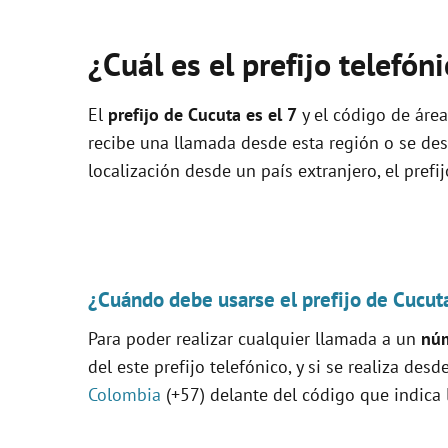
¿Cuál es el prefijo telefón
El
prefijo de Cucuta es el
7
y el código de área
recibe una llamada desde esta región o se de
localización desde un país extranjero, el prefi
¿Cuándo debe usarse el prefijo de Cucut
Para poder realizar cualquier llamada a un
núm
del este prefijo telefónico, y si se realiza desd
Colombia
(+57) delante del código que indica 