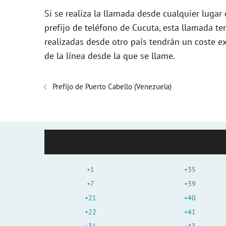
Si se realiza la llamada desde cualquier lugar
prefijo de teléfono de Cucuta, esta llamada t
realizadas desde otro país tendrán un coste e
de la línea desde la que se llame.
Prefijo de Puerto Cabello (Venezuela)
+1
+35
+7
+39
+21
+40
+22
+41