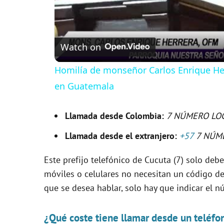
Watch on
Homilía de monseñor Carlos Enrique Her
en Guatemala
Llamada desde Colombia:
7 NÚMERO LO
Llamada desde el extranjero:
+57
7 NÚM
Este prefijo telefónico de Cucuta (7) solo debe 
móviles o celulares no necesitan un código de 
que se desea hablar, solo hay que indicar el n
¿Qué coste tiene llamar desde un teléfo