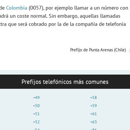
 de
Colombia
(0057), por ejemplo llamar a un número con
endrá un coste normal. Sin embargo, aquellas llamadas
xtra que será cobrado por la de la compañía de telefonía
Prefijo de Punta Arenas (Chile)
Prefijos telefónicos más comunes
+49
+58
+50
+59
+51
+61
+52
+63