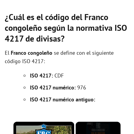
¿Cuál es el código del Franco
congoleño según la normativa ISO
4217 de divisas?
El
Franco congoleño
se define con el siguiente
código ISO 4217:
ISO 4217:
CDF
ISO 4217 numérico:
976
ISO 4217 numérico antiguo:
×