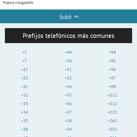
Franco congoleño
Subir
Prefijos telefónicos más comunes
+1
+49
+94
+7
+50
+95
+21
+51
+96
+22
+52
+97
+31
+54
+98
+32
+55
+211
+33
+56
+212
+34
+57
+223
+35
+58
+261
+39
+59
+351