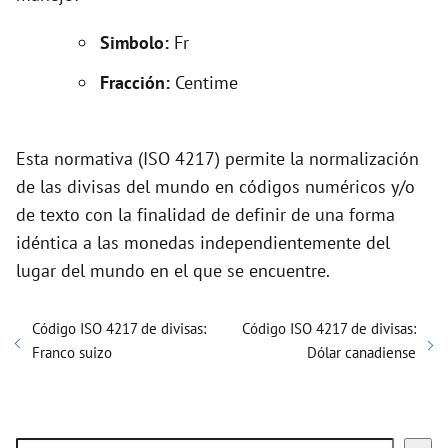
V
Simbolo:
Fr
i
Fracción:
Centime
d
Esta normativa (ISO 4217) permite la normalización
e
de las divisas del mundo en códigos numéricos y/o
de texto con la finalidad de definir de una forma
o
idéntica a las monedas independientemente del
lugar del mundo en el que se encuentre.
Código ISO 4217 de divisas:
Código ISO 4217 de divisas:
Franco suizo
Dólar canadiense