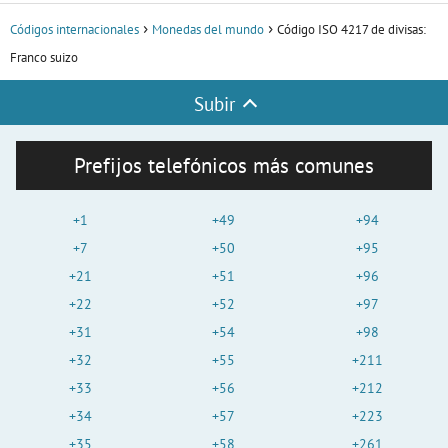
Códigos internacionales
Monedas del mundo
Código ISO 4217 de divisas:
Franco suizo
Subir
Prefijos telefónicos más comunes
+1
+49
+94
+7
+50
+95
+21
+51
+96
+22
+52
+97
+31
+54
+98
+32
+55
+211
+33
+56
+212
+34
+57
+223
+35
+58
+261