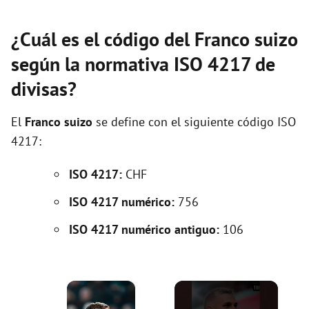
¿Cuál es el código del Franco suizo
según la normativa ISO 4217 de
divisas?
El
Franco suizo
se define con el siguiente código ISO
4217:
ISO 4217:
CHF
ISO 4217 numérico:
756
ISO 4217 numérico antiguo:
106
×