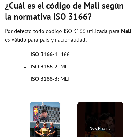
¿Cuál es el código de Mali según
la normativa ISO 3166?
Por defecto todo código ISO 3166 utilizada para
Mali
es válido para país y nacionalidad:
ISO 3166-1:
466
ISO 3166-2:
ML
ISO 3166-3:
MLI
×
Now Playing