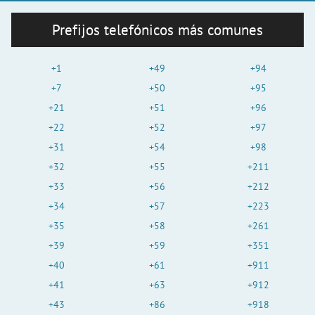
Prefijos telefónicos más comunes
+1
+49
+94
+7
+50
+95
+21
+51
+96
+22
+52
+97
+31
+54
+98
+32
+55
+211
+33
+56
+212
+34
+57
+223
+35
+58
+261
+39
+59
+351
+40
+61
+911
+41
+63
+912
+43
+86
+918