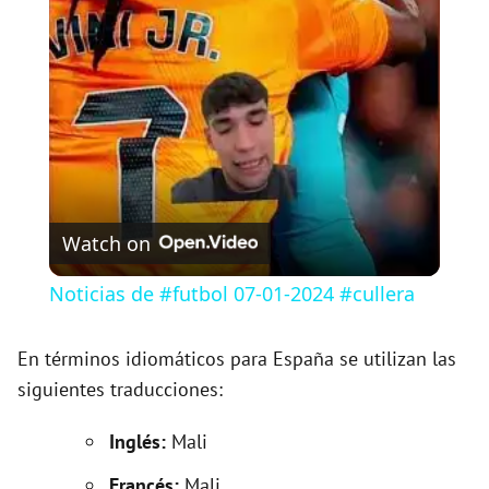
l
a
y
V
Watch on
i
Noticias de #futbol 07-01-2024 #cullera
d
En términos idiomáticos para España se utilizan las
siguientes traducciones:
e
Inglés:
Mali
o
Francés:
Mali