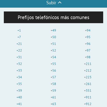
Subir
Prefijos telefónicos más comunes
+1
+49
+94
+7
+50
+95
+21
+51
+96
+22
+52
+97
+31
+54
+98
+32
+55
+211
+33
+56
+212
+34
+57
+223
+35
+58
+261
+39
+59
+351
+40
+61
+911
+41
+63
+912