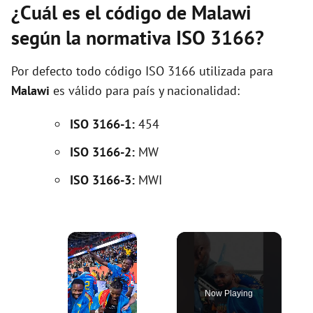
¿Cuál es el código de Malawi
según la normativa ISO 3166?
Por defecto todo código ISO 3166 utilizada para
Malawi
es válido para país y nacionalidad:
ISO 3166-1:
454
ISO 3166-2:
MW
ISO 3166-3:
MWI
×
Now Playing