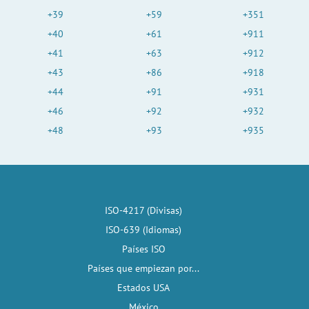
+39
+59
+351
+40
+61
+911
+41
+63
+912
+43
+86
+918
+44
+91
+931
+46
+92
+932
+48
+93
+935
ISO-4217 (Divisas)
ISO-639 (Idiomas)
Países ISO
Países que empiezan por...
Estados USA
México