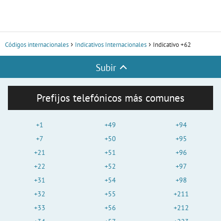
Códigos internacionales
Indicativos Internacionales
Indicativo +62
Subir
Prefijos telefónicos más comunes
+1
+49
+94
+7
+50
+95
+21
+51
+96
+22
+52
+97
+31
+54
+98
+32
+55
+211
+33
+56
+212