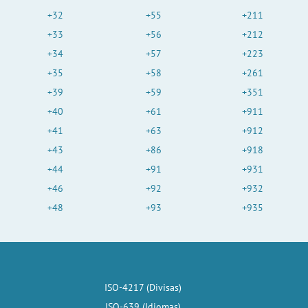
+32
+55
+211
+33
+56
+212
+34
+57
+223
+35
+58
+261
+39
+59
+351
+40
+61
+911
+41
+63
+912
+43
+86
+918
+44
+91
+931
+46
+92
+932
+48
+93
+935
ISO-4217 (Divisas)
ISO-639 (Idiomas)