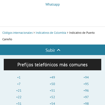
Whatsapp
Códigos internacionales
Indicativos de Colombia
Indicativo de Puerto
Carreño
Subir
Prefijos telefónicos más comunes
+1
+49
+94
+7
+50
+95
+21
+51
+96
+22
+52
+97
+31
+54
+98