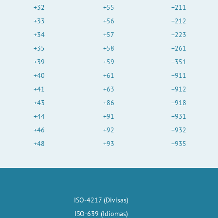
+32
+55
+211
+33
+56
+212
+34
+57
+223
+35
+58
+261
+39
+59
+351
+40
+61
+911
+41
+63
+912
+43
+86
+918
+44
+91
+931
+46
+92
+932
+48
+93
+935
ISO-4217 (Divisas)
ISO-639 (Idiomas)