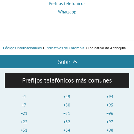
Prefijos telefónicos
Whatsapp
Códigos internacionales
Indicativos de Colombia
Indicativo de Antioquia
Subir
Prefijos telefónicos más comunes
+1
+49
+94
+7
+50
+95
+21
+51
+96
+22
+52
+97
+31
+54
+98