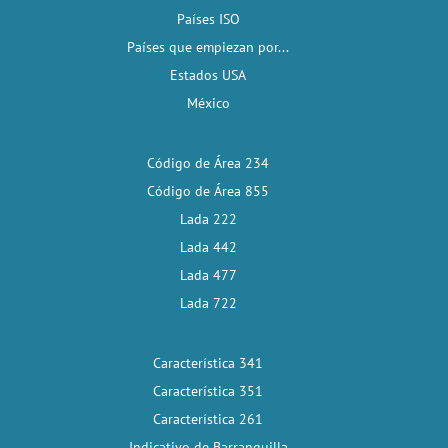
Países ISO
Países que empiezan por...
Estados USA
México
Código de Área 234
Código de Área 855
Lada 222
Lada 442
Lada 477
Lada 722
Característica 341
Característica 351
Característica 261
Indicativo de Barranquilla