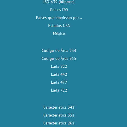
ISO-639 (Idiomas)
Países ISO
Países que empiezan por...
Estados USA
México
Código de Área 234
Código de Área 855
Lada 222
Lada 442
Lada 477
Lada 722
Característica 341
Característica 351
Característica 261