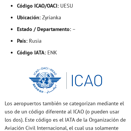
Código ICAO/OACI:
UESU
e
Ubicación:
Zyrianka
o
Estado / Departamento:
–
País:
Rusia
Código IATA:
ENK
Los aeropuertos también se categorizan mediante el
uso de un código diferente al ICAO (o pueden usar
los dos). Este código es el IATA de la Organización de
Aviación Civil Internacional, el cual usa solamente