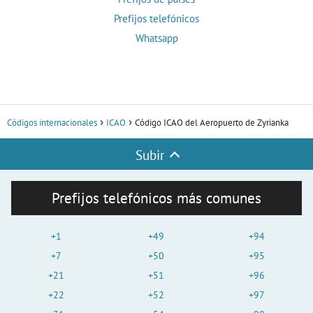
Prefijos telefónicos
Whatsapp
Códigos internacionales
ICAO
Código ICAO del Aeropuerto de Zyrianka
Subir
Prefijos telefónicos más comunes
+1
+49
+94
+7
+50
+95
+21
+51
+96
+22
+52
+97