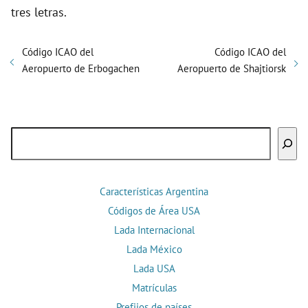
tres letras.
Código ICAO del
Código ICAO del
Aeropuerto de Erbogachen
Aeropuerto de Shajtiorsk
Buscar
Características Argentina
Códigos de Área USA
Lada Internacional
Lada México
Lada USA
Matrículas
Prefijos de países