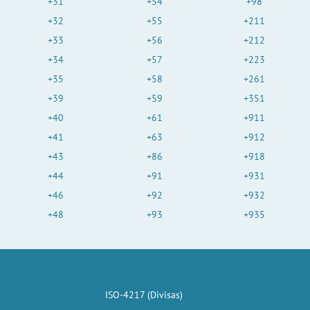
+31
+54
+98
+32
+55
+211
+33
+56
+212
+34
+57
+223
+35
+58
+261
+39
+59
+351
+40
+61
+911
+41
+63
+912
+43
+86
+918
+44
+91
+931
+46
+92
+932
+48
+93
+935
ISO-4217 (Divisas)