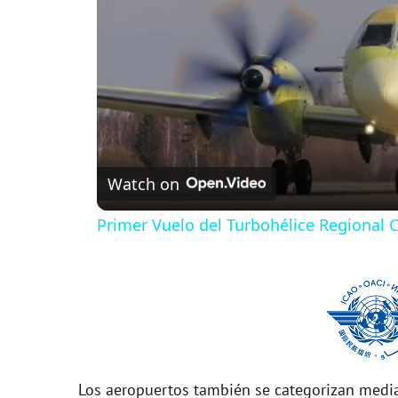
Watch on
Primer Vuelo del Turbohélice Regional
Los aeropuertos también se categorizan media