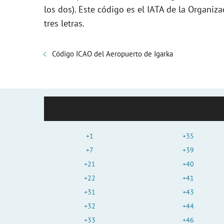
los dos). Este código es el IATA de la Organiza
tres letras.
Código ICAO del Aeropuerto de Igarka
+1
+35
+7
+39
+21
+40
+22
+41
+31
+43
+32
+44
+33
+46