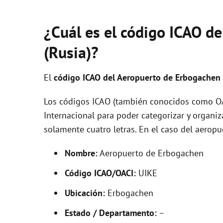
¿Cuál es el código ICAO d
(Rusia)?
El
código ICAO del
Aeropuerto de Erbogachen
Los códigos ICAO (también conocidos como OAC
Internacional para poder categorizar y organi
solamente cuatro letras. En el caso del aero
Nombre:
Aeropuerto de Erbogachen
Código ICAO/OACI:
UIKE
Ubicación:
Erbogachen
Estado / Departamento:
–