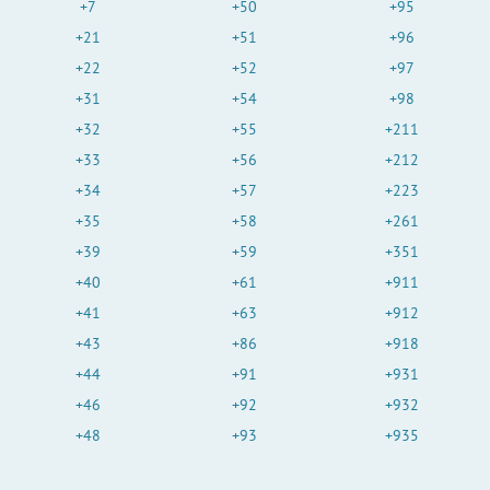
+7
+50
+95
+21
+51
+96
+22
+52
+97
+31
+54
+98
+32
+55
+211
+33
+56
+212
+34
+57
+223
+35
+58
+261
+39
+59
+351
+40
+61
+911
+41
+63
+912
+43
+86
+918
+44
+91
+931
+46
+92
+932
+48
+93
+935