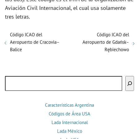
Aviación Civil Internacional, el cual usa solamente
tres letras.
Código ICAO del
Código ICAO del
Aeropuerto de Cracovia–
Aeropuerto de Gdańsk–
Balice
Rębiechowo
Buscar
Características Argentina
Códigos de Área USA
Lada Internacional
Lada México