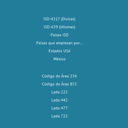
ISO-4217 (Divisas)
ISO-639 (Idiomas)
Países ISO
Países que empiezan por...
Estados USA
México
Código de Área 234
Código de Área 855
Lada 222
Lada 442
Lada 477
Lada 722