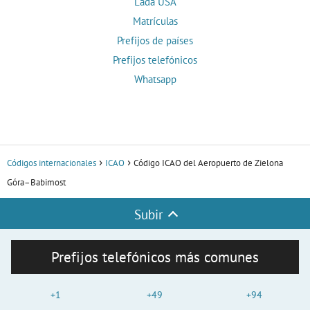
Lada USA
Matrículas
Prefijos de países
Prefijos telefónicos
Whatsapp
Códigos internacionales
ICAO
Código ICAO del Aeropuerto de Zielona
Góra–Babimost
Subir
Prefijos telefónicos más comunes
+1
+49
+94