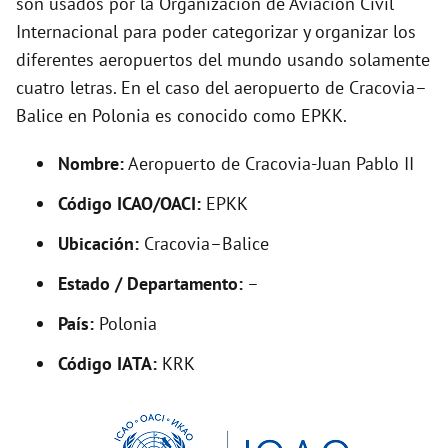
son usados por la Organización de Aviación Civil
o
Internacional para poder categorizar y organizar los
diferentes aeropuertos del mundo usando solamente
cuatro letras. En el caso del aeropuerto de Cracovia–
Balice en Polonia es conocido como EPKK.
Nombre:
Aeropuerto de Cracovia-Juan Pablo II
Código ICAO/OACI:
EPKK
Ubicación:
Cracovia–Balice
Estado / Departamento:
–
País:
Polonia
Código IATA:
KRK