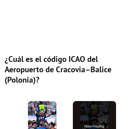
¿Cuál es el código ICAO del
Aeropuerto de Cracovia–Balice
(Polonia)?
×
Video Player is loading.
Now Playing