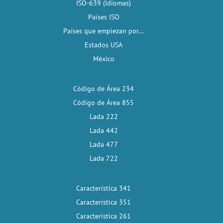
ISO-639 (Idiomas)
Países ISO
Países que empiezan por...
Estados USA
México
Código de Área 234
Código de Área 855
Lada 222
Lada 442
Lada 477
Lada 722
Característica 341
Característica 351
Característica 261