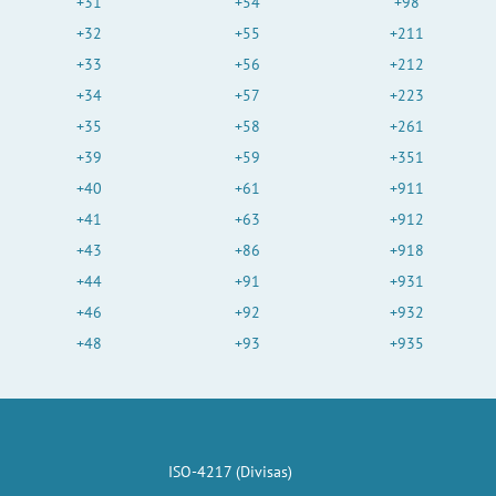
+31
+54
+98
+32
+55
+211
+33
+56
+212
+34
+57
+223
+35
+58
+261
+39
+59
+351
+40
+61
+911
+41
+63
+912
+43
+86
+918
+44
+91
+931
+46
+92
+932
+48
+93
+935
ISO-4217 (Divisas)