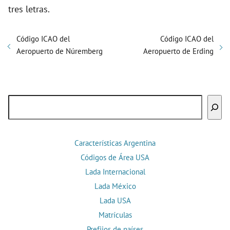
tres letras.
Código ICAO del
Código ICAO del
Aeropuerto de Núremberg
Aeropuerto de Erding
Buscar
Características Argentina
Códigos de Área USA
Lada Internacional
Lada México
Lada USA
Matrículas
Prefijos de países