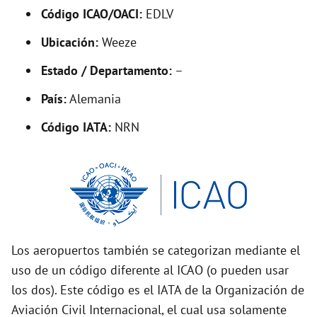
Código ICAO/OACI:
EDLV
e
Ubicación:
Weeze
o
Estado / Departamento:
–
País:
Alemania
Código IATA:
NRN
Los aeropuertos también se categorizan mediante el
uso de un código diferente al ICAO (o pueden usar
los dos). Este código es el IATA de la Organización de
Aviación Civil Internacional, el cual usa solamente