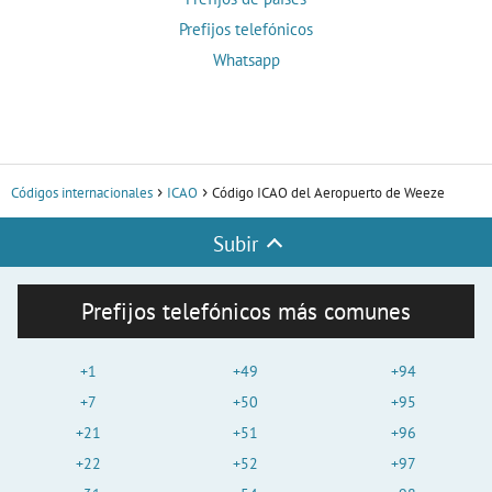
Prefijos telefónicos
Whatsapp
Códigos internacionales
ICAO
Código ICAO del Aeropuerto de Weeze
Subir
Prefijos telefónicos más comunes
+1
+49
+94
+7
+50
+95
+21
+51
+96
+22
+52
+97