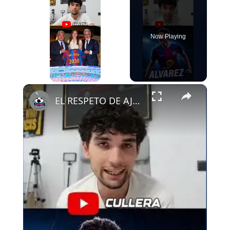
Now Playing
×
Play
Unmute
Fullscreen
EL RESPETO DE AJAX AL FCB