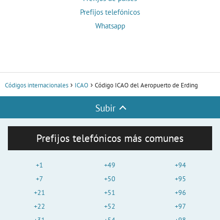
Prefijos telefónicos
Whatsapp
Códigos internacionales
ICAO
Código ICAO del Aeropuerto de Erding
Subir
Prefijos telefónicos más comunes
+1
+49
+94
+7
+50
+95
+21
+51
+96
+22
+52
+97