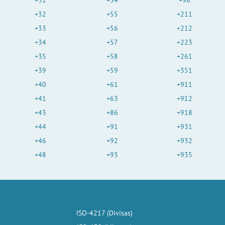
+31
+54
+98
+32
+55
+211
+33
+56
+212
+34
+57
+223
+35
+58
+261
+39
+59
+351
+40
+61
+911
+41
+63
+912
+43
+86
+918
+44
+91
+931
+46
+92
+932
+48
+93
+935
ISO-4217 (Divisas)