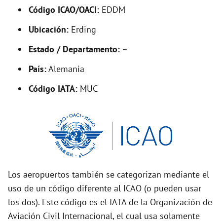
Código ICAO/OACI:
EDDM
e
Ubicación:
Erding
o
Estado / Departamento:
–
País:
Alemania
Código IATA:
MUC
Los aeropuertos también se categorizan mediante el
uso de un código diferente al ICAO (o pueden usar
los dos). Este código es el IATA de la Organización de
Aviación Civil Internacional, el cual usa solamente