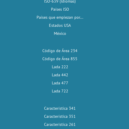
ISO-639 (Idiomas)
Países ISO
Países que empiezan por...
Estados USA
México
Código de Área 234
Código de Área 855
Lada 222
Lada 442
Lada 477
Lada 722
Característica 341
Característica 351
Característica 261