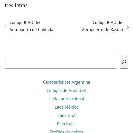
tres letras.
Código ICAO del
Código ICAO del
Aeropuerto de Cabinda
Aeropuerto de Rastatt
Buscar
Características Argentina
Códigos de Área USA
Lada Internacional
Lada México
Lada USA
Matrículas
Prefijos de países