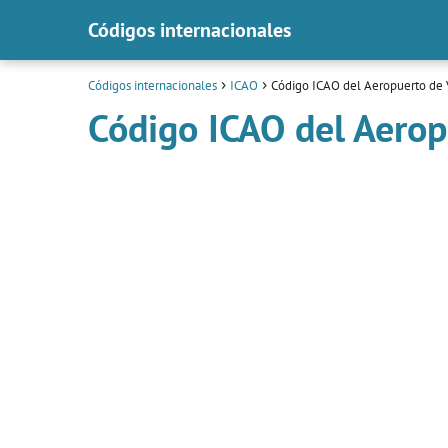
Códigos internacionales
Códigos internacionales
ICAO
Código ICAO del Aeropuerto de V
Código ICAO del Aeropu