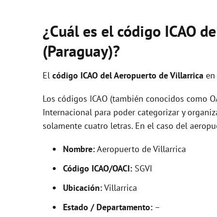
¿Cuál es el código ICAO de
(Paraguay)?
El
código ICAO del
Aeropuerto de Villarrica
en
Los códigos ICAO (también conocidos como OAC
Internacional para poder categorizar y organi
solamente cuatro letras. En el caso del aerop
Nombre:
Aeropuerto de Villarrica
Código ICAO/OACI:
SGVI
Ubicación:
Villarrica
Estado / Departamento:
–