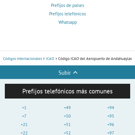
Prefijos de países
Prefijos telefónicos
Whatsapp
Códigos internacionales
ICAO
Código ICAO del Aeropuerto de Andahuaylas
Subir
Prefijos telefónicos más comunes
+1
+49
+94
+7
+50
+95
+21
+51
+96
+22
+52
+97