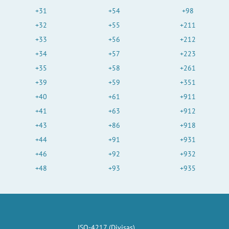
+31
+54
+98
+32
+55
+211
+33
+56
+212
+34
+57
+223
+35
+58
+261
+39
+59
+351
+40
+61
+911
+41
+63
+912
+43
+86
+918
+44
+91
+931
+46
+92
+932
+48
+93
+935
ISO-4217 (Divisas)