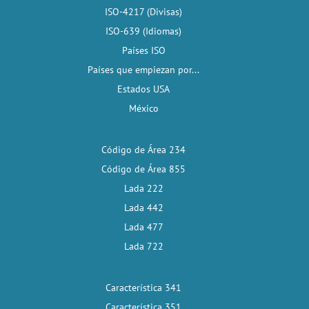
ISO-4217 (Divisas)
ISO-639 (Idiomas)
Países ISO
Países que empiezan por...
Estados USA
México
Código de Área 234
Código de Área 855
Lada 222
Lada 442
Lada 477
Lada 722
Característica 341
Característica 351