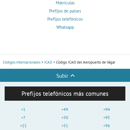
Matrículas
Prefijos de países
Prefijos telefónicos
Whatsapp
Códigos internacionales
ICAO
Código ICAO del Aeropuerto de Vágar
Subir
Prefijos telefónicos más comunes
+1
+49
+94
+7
+50
+95
+21
+51
+96