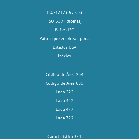
ISO-4217 (Divisas)
ISO-639 (Idiomas)
Países ISO
Países que empiezan por...
Estados USA
México
Código de Área 234
Código de Área 855
Lada 222
Lada 442
Lada 477
Lada 722
Característica 341