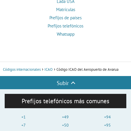
Lada USA
Matrículas
Prefijos de países
Prefijos telefónicos
Whatsapp
Códigos internacionales
ICAO
Código ICAO del Aeropuerto de Avarua
Subir
Prefijos telefónicos más comunes
+1
+49
+94
+7
+50
+95