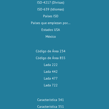
ISO-4217 (Divisas)
ISO-639 (Idiomas)
Países ISO
Países que empiezan por...
Estados USA
México
Código de Área 234
Código de Área 855
Lada 222
Lada 442
Lada 477
Lada 722
Característica 341
Característica 351