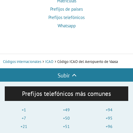
Matrículas
Prefijos de países
Prefijos telefónicos
Whatsapp
Códigos internacionales
ICAO
Código ICAO del Aeropuerto de Vaasa
Subir
Prefijos telefónicos más comunes
+1
+49
+94
+7
+50
+95
+21
+51
+96