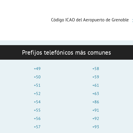
o
Código ICAO del Aeropuerto de Grenoble
Prefijos telefónicos más comunes
+49
+58
+50
+59
+51
+61
+52
+63
+54
+86
+55
+91
+56
+92
+57
+93