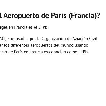
l Aeropuerto de París (Francia)?
urget
en Francia es el
LFPB
.
I) son usados por la Organización de Aviación Civil
zar los diferentes aeropuertos del mundo usando
uerto de París en Francia es conocido como LFPB.