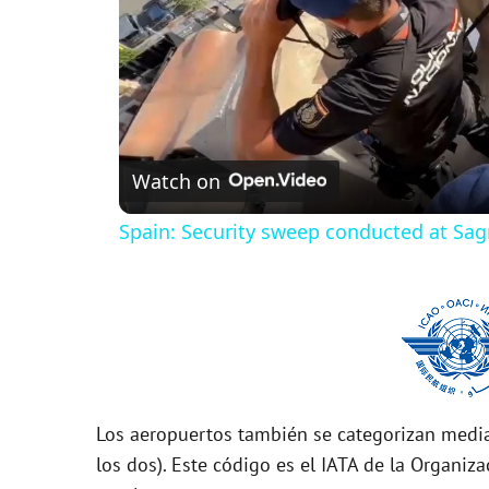
Watch on
Spain: Security sweep conducted at Sagra
Los aeropuertos también se categorizan media
los dos). Este código es el IATA de la Organiza