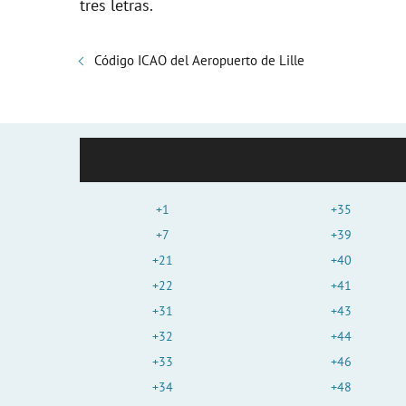
tres letras.
Código ICAO del Aeropuerto de Lille
+1
+35
+7
+39
+21
+40
+22
+41
+31
+43
+32
+44
+33
+46
+34
+48