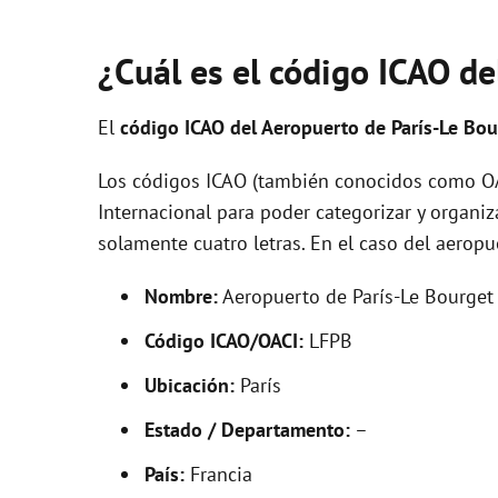
¿Cuál es el código ICAO de
El
código ICAO del
Aeropuerto de París-Le Bo
Los códigos ICAO (también conocidos como OAC
Internacional para poder categorizar y organi
solamente cuatro letras. En el caso del aerop
Nombre:
Aeropuerto de París-Le Bourget
Código ICAO/OACI:
LFPB
Ubicación:
París
Estado / Departamento:
–
País:
Francia