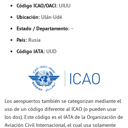
Código ICAO/OACI:
UIUU
e
Ubicación:
Ulán-Udé
o
Estado / Departamento:
–
País:
Rusia
Código IATA:
UUD
Los aeropuertos también se categorizan mediante el
uso de un código diferente al ICAO (o pueden usar
los dos). Este código es el IATA de la Organización de
Aviación Civil Internacional, el cual usa solamente