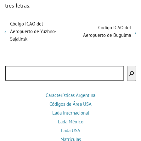
tres letras.
Código ICAO del
Código ICAO del
Aeropuerto de Yuzhno-
Aeropuerto de Bugulmá
Sajalinsk
Buscar
Características Argentina
Códigos de Área USA
Lada Internacional
Lada México
Lada USA
Matrículas