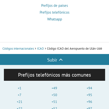
Prefijos de países
Prefijos telefónicos
Whatsapp
Códigos internacionales
ICAO
Código ICAO del Aeropuerto de Ulán-Udé
Subir
Prefijos telefónicos más comunes
+1
+49
+94
+7
+50
+95
+21
+51
+96
+22
+52
+97