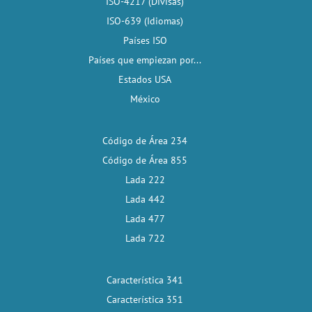
ISO-4217 (Divisas)
ISO-639 (Idiomas)
Países ISO
Países que empiezan por...
Estados USA
México
Código de Área 234
Código de Área 855
Lada 222
Lada 442
Lada 477
Lada 722
Característica 341
Característica 351