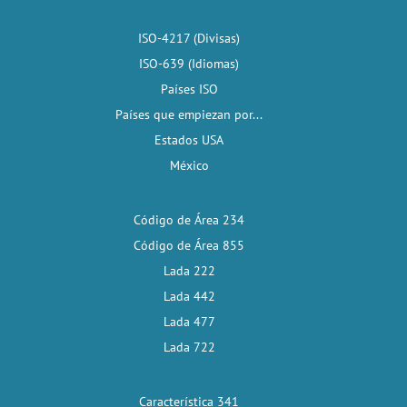
ISO-4217 (Divisas)
ISO-639 (Idiomas)
Países ISO
Países que empiezan por...
Estados USA
México
Código de Área 234
Código de Área 855
Lada 222
Lada 442
Lada 477
Lada 722
Característica 341