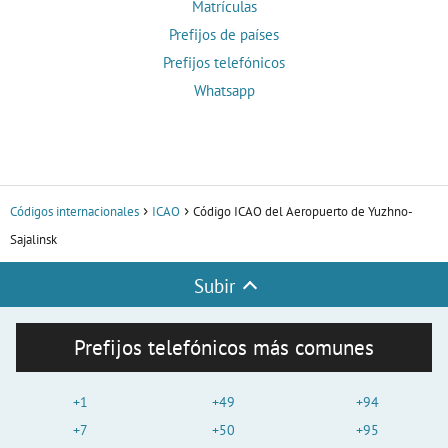
Matrículas
Prefijos de países
Prefijos telefónicos
Whatsapp
Códigos internacionales
ICAO
Código ICAO del Aeropuerto de Yuzhno-
Sajalinsk
Subir
Prefijos telefónicos más comunes
+1
+49
+94
+7
+50
+95