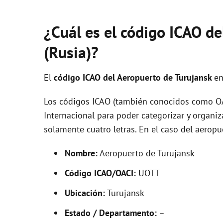
¿Cuál es el código ICAO de
(Rusia)?
El
código ICAO del
Aeropuerto de Turujansk
en
Los códigos ICAO (también conocidos como OAC
Internacional para poder categorizar y organi
solamente cuatro letras. En el caso del aerop
Nombre:
Aeropuerto de Turujansk
Código ICAO/OACI:
UOTT
Ubicación:
Turujansk
Estado / Departamento:
–