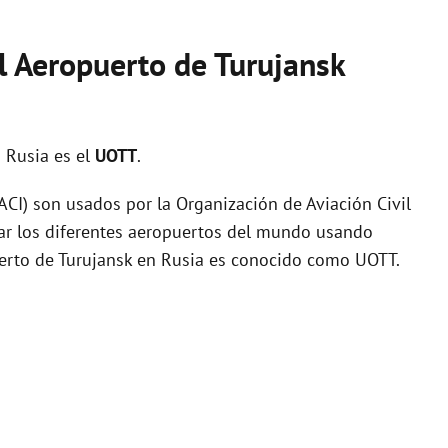
l Aeropuerto de Turujansk
 Rusia es el
UOTT
.
I) son usados por la Organización de Aviación Civil
zar los diferentes aeropuertos del mundo usando
uerto de Turujansk en Rusia es conocido como UOTT.