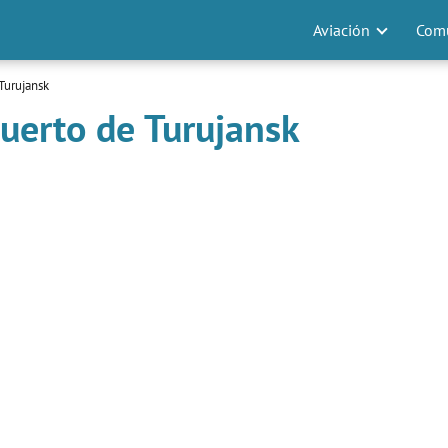
Aviación
Comu
Turujansk
uerto de Turujansk