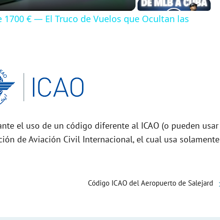
de 1700 € — El Truco de Vuelos que Ocultan las
nte el uso de un código diferente al ICAO (o pueden usar
ción de Aviación Civil Internacional, el cual usa solamente
Código ICAO del Aeropuerto de Salejard