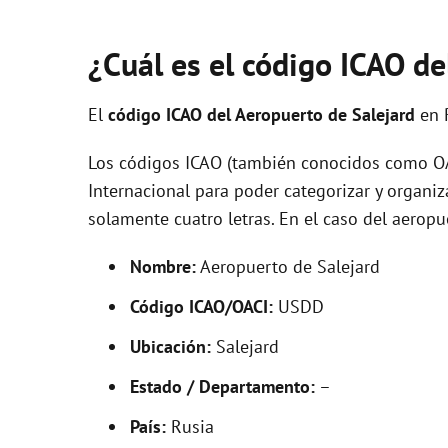
¿Cuál es el código ICAO de
El
código ICAO del
Aeropuerto de Salejard
en 
Los códigos ICAO (también conocidos como OAC
Internacional para poder categorizar y organi
solamente cuatro letras. En el caso del aero
Nombre:
Aeropuerto de Salejard
Código ICAO/OACI:
USDD
Ubicación:
Salejard
Estado / Departamento:
–
País:
Rusia