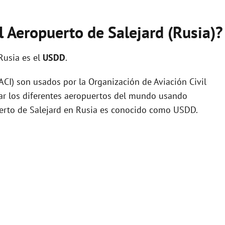
l Aeropuerto de Salejard (Rusia)?
Rusia es el
USDD
.
I) son usados por la Organización de Aviación Civil
zar los diferentes aeropuertos del mundo usando
puerto de Salejard en Rusia es conocido como USDD.