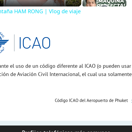
taña HAM RONG | Vlog de viaje
nte el uso de un código diferente al ICAO (o pueden usar
ción de Aviación Civil Internacional, el cual usa solamente
Código ICAO del Aeropuerto de Phuket