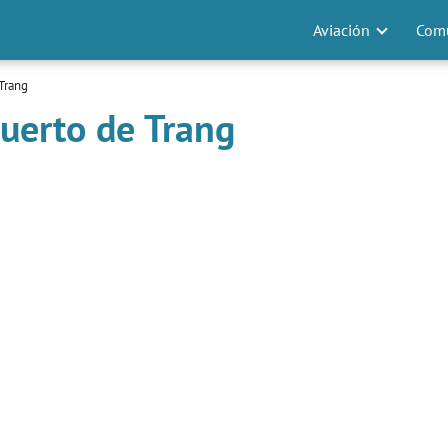
Aviación
Comu
Trang
uerto de Trang