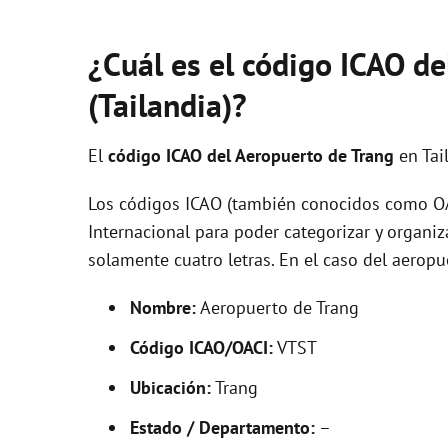
¿Cuál es el código ICAO de
(Tailandia)?
El
código ICAO del
Aeropuerto de Trang
en Tai
Los códigos ICAO (también conocidos como OAC
Internacional para poder categorizar y organi
solamente cuatro letras. En el caso del aerop
Nombre:
Aeropuerto de Trang
Código ICAO/OACI:
VTST
Ubicación:
Trang
Estado / Departamento:
–