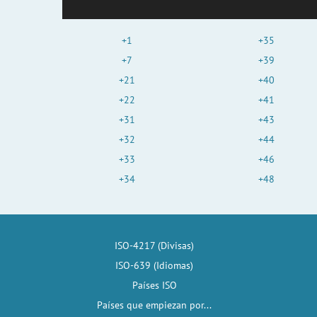
+1
+35
+7
+39
+21
+40
+22
+41
+31
+43
+32
+44
+33
+46
+34
+48
ISO-4217 (Divisas)
ISO-639 (Idiomas)
Países ISO
Países que empiezan por...