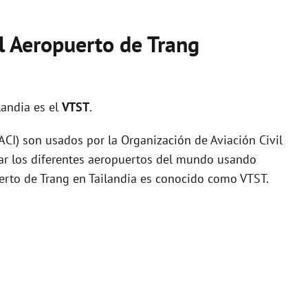
l Aeropuerto de Trang
landia es el
VTST
.
I) son usados por la Organización de Aviación Civil
zar los diferentes aeropuertos del mundo usando
uerto de Trang en Tailandia es conocido como VTST.