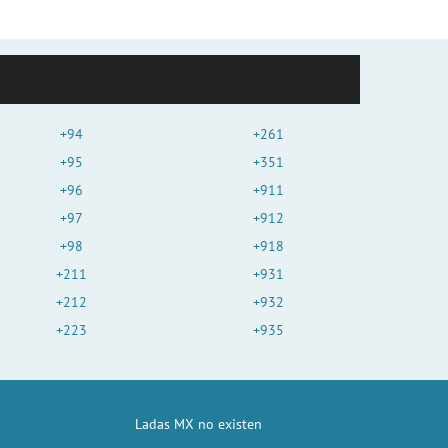
+94
+261
+95
+351
+96
+911
+97
+912
+98
+918
+211
+931
+212
+932
+223
+935
Ladas MX no existen