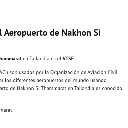
el Aeropuerto de Nakhon Si
 Thammarat
en Tailandia es el
VTSF
.
I) son usados por la Organización de Aviación Civil
zar los diferentes aeropuertos del mundo usando
puerto de Nakhon Si Thammarat en Tailandia es conocido
marat