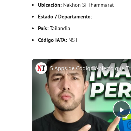
Ubicación:
Nakhon Si Thammarat
Estado / Departamento:
–
País:
Tailandia
Código IATA:
NST
P