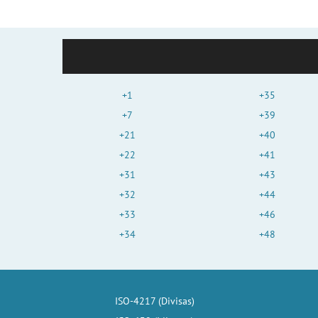
+1
+35
+7
+39
+21
+40
+22
+41
+31
+43
+32
+44
+33
+46
+34
+48
ISO-4217 (Divisas)