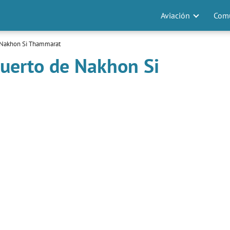
Aviación
Comu
 Nakhon Si Thammarat
puerto de Nakhon Si