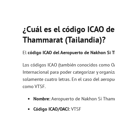
¿Cuál es el código ICAO d
Thammarat (Tailandia)?
El
código ICAO del
Aeropuerto de Nakhon Si
Los códigos ICAO (también conocidos como OAC
Internacional para poder categorizar y organi
solamente cuatro letras. En el caso del aero
como VTSF.
Nombre:
Aeropuerto de Nakhon Si Tham
Código ICAO/OACI:
VTSF