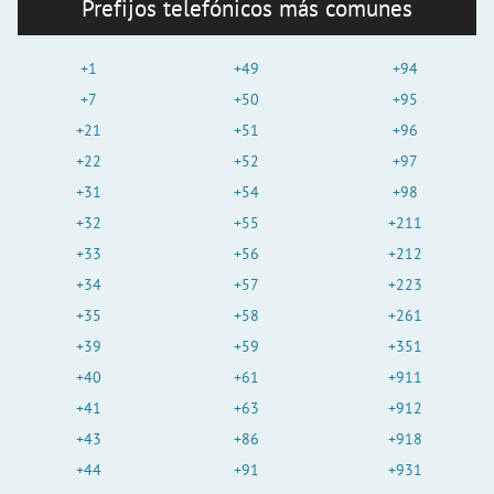
Prefijos telefónicos más comunes
+1
+49
+94
+7
+50
+95
+21
+51
+96
+22
+52
+97
+31
+54
+98
+32
+55
+211
+33
+56
+212
+34
+57
+223
+35
+58
+261
+39
+59
+351
+40
+61
+911
+41
+63
+912
+43
+86
+918
+44
+91
+931