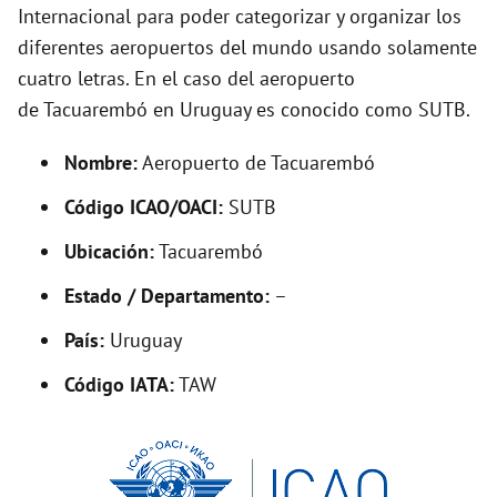
i
Internacional para poder categorizar y organizar los
diferentes aeropuertos del mundo usando solamente
d
cuatro letras. En el caso del aeropuerto
de Tacuarembó en Uruguay es conocido como SUTB.
e
Nombre:
Aeropuerto de Tacuarembó
o
Código ICAO/OACI:
SUTB
Ubicación:
Tacuarembó
Estado / Departamento:
–
País:
Uruguay
Código IATA:
TAW