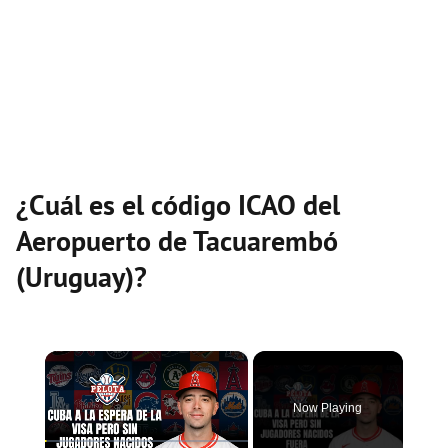
¿Cuál es el código ICAO del
Aeropuerto de Tacuarembó
(Uruguay)?
×
Now Playing