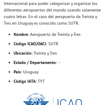
i
Internacional para poder categorizar y organizar los
diferentes aeropuertos del mundo usando solamente
d
cuatro letras. En el caso del aeropuerto de Treinta y
Tres en Uruguay es conocido como SUTR.
e
Nombre:
Aeropuerto de Treinta y Tres
o
Código ICAO/OACI:
SUTR
Ubicación:
Treinta y Tres
Estado / Departamento:
–
País:
Uruguay
Código IATA:
TYT