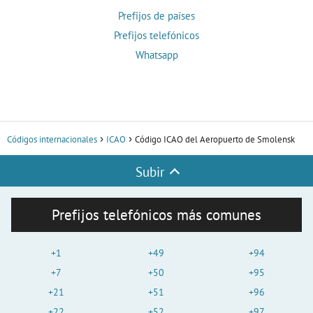
Prefijos de países
Prefijos telefónicos
Whatsapp
Códigos internacionales
ICAO
Código ICAO del Aeropuerto de Smolensk
Subir
Prefijos telefónicos más comunes
+1
+49
+94
+7
+50
+95
+21
+51
+96
+22
+52
+97