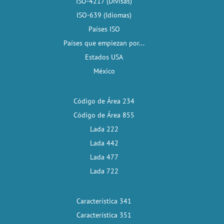
ISO-4217 (Divisas)
ISO-639 (Idiomas)
Países ISO
Países que empiezan por...
Estados USA
México
Código de Área 234
Código de Área 855
Lada 222
Lada 442
Lada 477
Lada 722
Característica 341
Característica 351