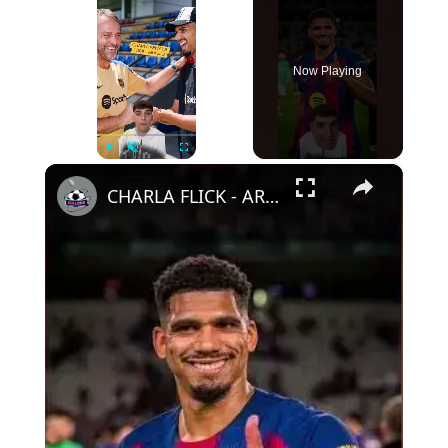
Now Playing
×
Play
Unmute
Fullscreen
CHARLA FLICK - ARAUJO