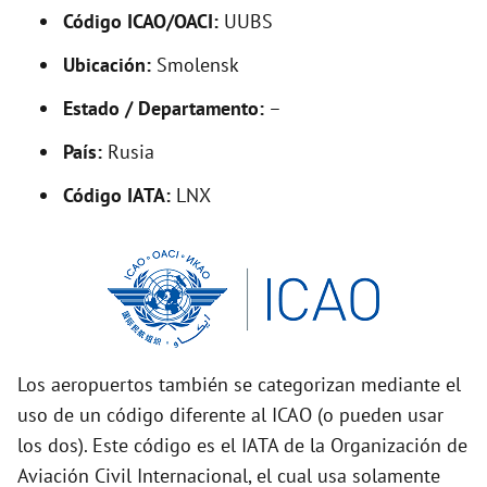
Código ICAO/OACI:
UUBS
e
Ubicación:
Smolensk
o
Estado / Departamento:
–
País:
Rusia
Código IATA:
LNX
Los aeropuertos también se categorizan mediante el
uso de un código diferente al ICAO (o pueden usar
los dos). Este código es el IATA de la Organización de
Aviación Civil Internacional, el cual usa solamente