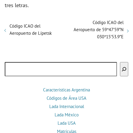
tres letras.
Código ICAO del
Código ICAO del
Aeropuerto de 59°47′59″N
Aeropuerto de Lípetsk
030°15′53.9″E
Buscar
Características Argentina
Códigos de Área USA
Lada Internacional
Lada México
Lada USA
Matrículas