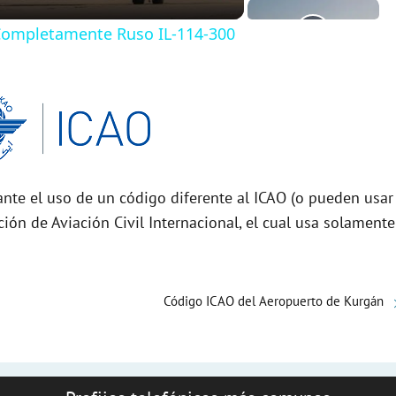
 Completamente Ruso IL-114-300
nte el uso de un código diferente al ICAO (o pueden usar
ción de Aviación Civil Internacional, el cual usa solamente
Código ICAO del Aeropuerto de Kurgán