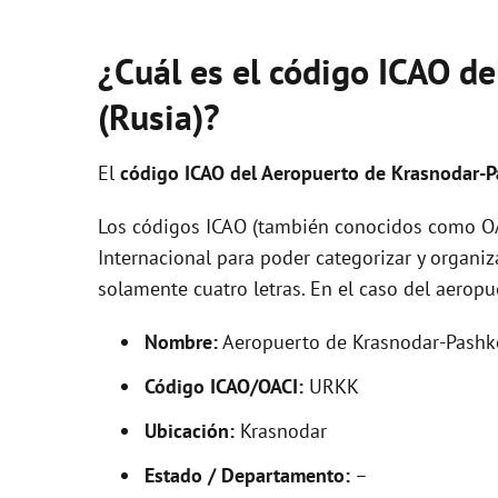
¿Cuál es el código ICAO d
(Rusia)?
El
código ICAO del
Aeropuerto de Krasnodar-
Los códigos ICAO (también conocidos como OAC
Internacional para poder categorizar y organi
solamente cuatro letras. En el caso del aero
Nombre:
Aeropuerto de Krasnodar-Pashk
Código ICAO/OACI:
URKK
Ubicación:
Krasnodar
Estado / Departamento:
–