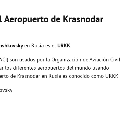
el Aeropuerto de Krasnodar
Pashkovsky
en Rusia es el
URKK
.
I) son usados por la Organización de Aviación Civil
zar los diferentes aeropuertos del mundo usando
puerto de Krasnodar en Rusia es conocido como URKK.
ovsky