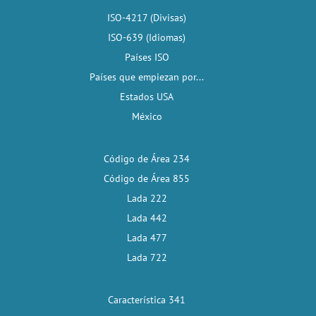
ISO-4217 (Divisas)
ISO-639 (Idiomas)
Países ISO
Países que empiezan por...
Estados USA
México
Código de Área 234
Código de Área 855
Lada 222
Lada 442
Lada 477
Lada 722
Característica 341