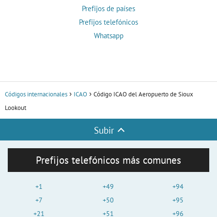
Prefijos de países
Prefijos telefónicos
Whatsapp
Códigos internacionales
ICAO
Código ICAO del Aeropuerto de Sioux
Lookout
Subir
Prefijos telefónicos más comunes
+1
+49
+94
+7
+50
+95
+21
+51
+96