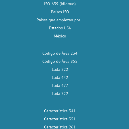
ISO-639 (Idiomas)
Países ISO
Países que empiezan por...
Estados USA
México
Código de Área 234
Código de Área 855
Lada 222
Lada 442
Lada 477
Lada 722
Característica 341
Característica 351
Característica 261