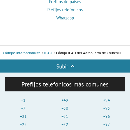
Prefijos de países
Prefijos telefónicos
Whatsapp
Códigos internacionales
ICAO
Código ICAO del Aeropuerto de Churchill
Subir
Prefijos telefónicos más comunes
+1
+49
+94
+7
+50
+95
+21
+51
+96
+22
+52
+97