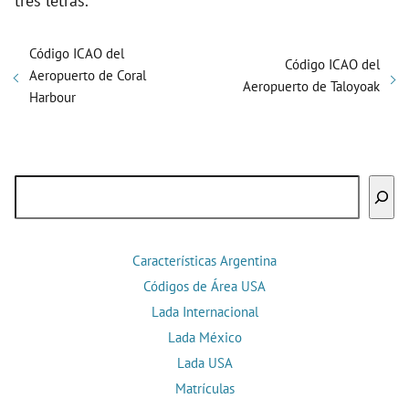
tres letras.
Código ICAO del
Código ICAO del
Aeropuerto de Coral
Aeropuerto de Taloyoak
Harbour
Buscar
Características Argentina
Códigos de Área USA
Lada Internacional
Lada México
Lada USA
Matrículas