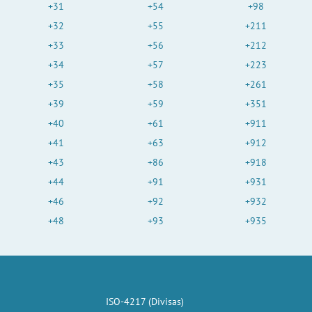
+31
+54
+98
+32
+55
+211
+33
+56
+212
+34
+57
+223
+35
+58
+261
+39
+59
+351
+40
+61
+911
+41
+63
+912
+43
+86
+918
+44
+91
+931
+46
+92
+932
+48
+93
+935
ISO-4217 (Divisas)