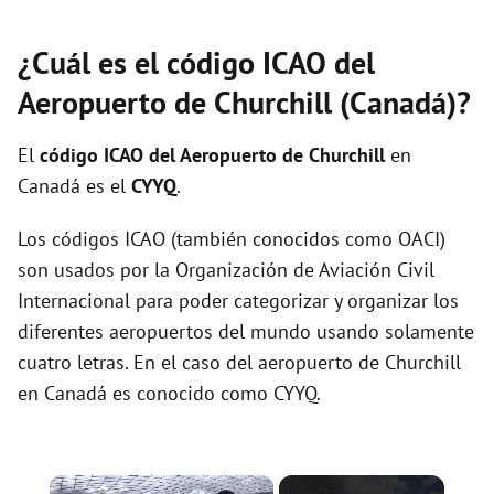
¿Cuál es el código ICAO del
Aeropuerto de Churchill (Canadá)?
El
código ICAO del
Aeropuerto de Churchill
en
Canadá es el
CYYQ
.
Los códigos ICAO (también conocidos como OACI)
son usados por la Organización de Aviación Civil
Internacional para poder categorizar y organizar los
diferentes aeropuertos del mundo usando solamente
cuatro letras. En el caso del aeropuerto de Churchill
en Canadá es conocido como CYYQ.
×