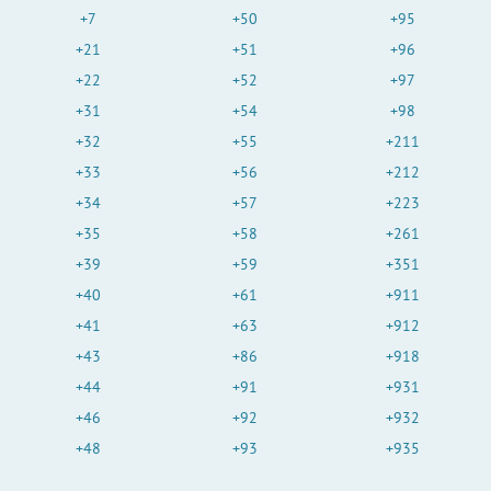
+7
+50
+95
+21
+51
+96
+22
+52
+97
+31
+54
+98
+32
+55
+211
+33
+56
+212
+34
+57
+223
+35
+58
+261
+39
+59
+351
+40
+61
+911
+41
+63
+912
+43
+86
+918
+44
+91
+931
+46
+92
+932
+48
+93
+935