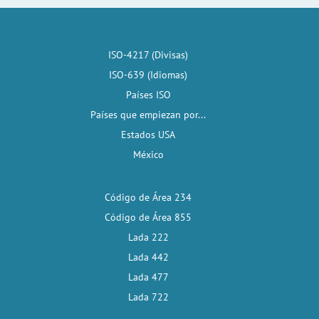
ISO-4217 (Divisas)
ISO-639 (Idiomas)
Países ISO
Países que empiezan por...
Estados USA
México
Código de Área 234
Código de Área 855
Lada 222
Lada 442
Lada 477
Lada 722