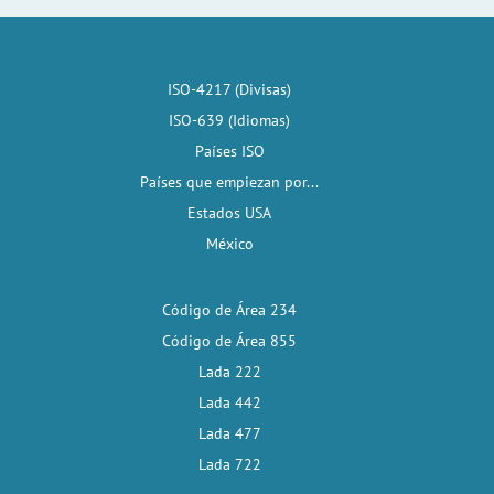
ISO-4217 (Divisas)
ISO-639 (Idiomas)
Países ISO
Países que empiezan por...
Estados USA
México
Código de Área 234
Código de Área 855
Lada 222
Lada 442
Lada 477
Lada 722