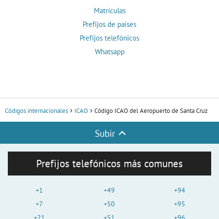
Matrículas
Prefijos de países
Prefijos telefónicos
Whatsapp
Códigos internacionales
ICAO
Código ICAO del Aeropuerto de Santa Cruz
Subir
Prefijos telefónicos más comunes
+1
+49
+94
+7
+50
+95
+21
+51
+96