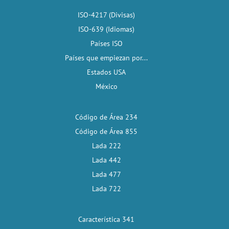
ISO-4217 (Divisas)
ISO-639 (Idiomas)
Países ISO
Países que empiezan por...
Estados USA
México
Código de Área 234
Código de Área 855
Lada 222
Lada 442
Lada 477
Lada 722
Característica 341