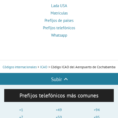
Lada USA
Matrículas
Prefijos de países
Prefijos telefónicos
Whatsapp
Códigos internacionales
ICAO
Código ICAO del Aeropuerto de Cochabamba
Subir
Prefijos telefónicos más comunes
+1
+49
+94
+7
+50
+95