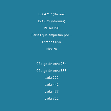
ISO-4217 (Divisas)
ISO-639 (Idiomas)
Países ISO
Países que empiezan por...
Estados USA
México
Código de Área 234
Código de Área 855
Lada 222
Lada 442
Lada 477
Lada 722