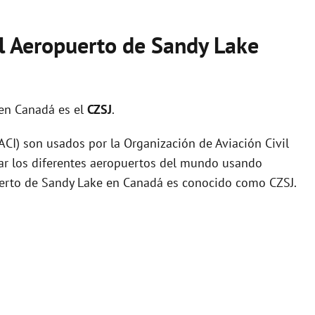
el Aeropuerto de Sandy Lake
en Canadá es el
CZSJ
.
I) son usados por la Organización de Aviación Civil
zar los diferentes aeropuertos del mundo usando
puerto de Sandy Lake en Canadá es conocido como CZSJ.