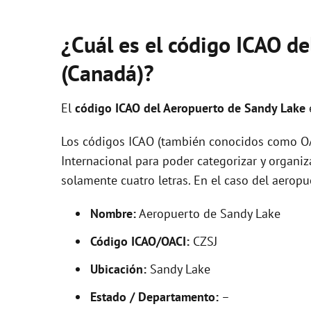
¿Cuál es el código ICAO d
(Canadá)?
El
código ICAO del
Aeropuerto de Sandy Lake
Los códigos ICAO (también conocidos como OAC
Internacional para poder categorizar y organi
solamente cuatro letras. En el caso del aero
Nombre:
Aeropuerto de Sandy Lake
Código ICAO/OACI:
CZSJ
Ubicación:
Sandy Lake
Estado / Departamento:
–