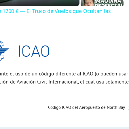
de 1700 € — El Truco de Vuelos que Ocultan las
nte el uso de un código diferente al ICAO (o pueden usar
ción de Aviación Civil Internacional, el cual usa solamente
Código ICAO del Aeropuerto de North Bay