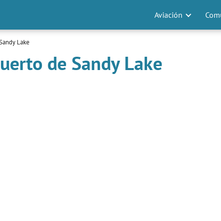
Aviación
Comu
 Sandy Lake
puerto de Sandy Lake