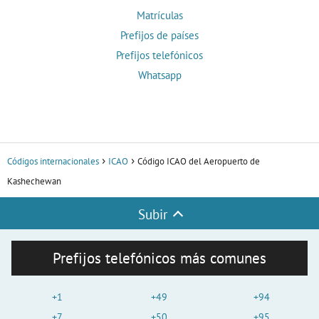
Matrículas
Prefijos de países
Prefijos telefónicos
Whatsapp
Códigos internacionales
ICAO
Código ICAO del Aeropuerto de
Kashechewan
Subir
Prefijos telefónicos más comunes
+1
+49
+94
+7
+50
+95