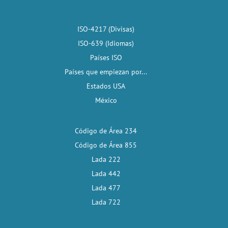
ISO-4217 (Divisas)
ISO-639 (Idiomas)
Países ISO
Países que empiezan por...
Estados USA
México
Código de Área 234
Código de Área 855
Lada 222
Lada 442
Lada 477
Lada 722