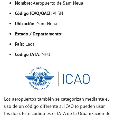
Nombre:
Aeropuerto de Sam Neua
e
Código ICAO/OACI:
VLSN
o
Ubicación:
Sam Neua
Estado / Departamento:
–
País:
Laos
Código IATA:
NEU
Los aeropuertos también se categorizan mediante el
uso de un código diferente al ICAO (o pueden usar
los dos). Este código es el IATA de la Organización de