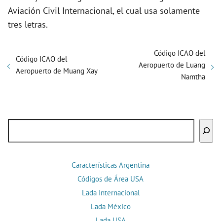
Aviación Civil Internacional, el cual usa solamente
tres letras.
Código ICAO del
Código ICAO del
Aeropuerto de Luang
Aeropuerto de Muang Xay
Namtha
Buscar
Características Argentina
Códigos de Área USA
Lada Internacional
Lada México
Lada USA