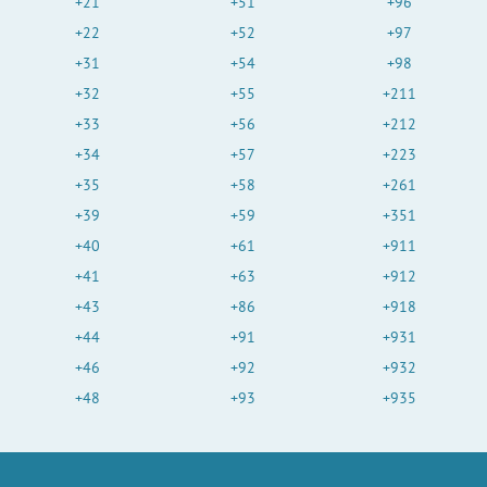
+21
+51
+96
+22
+52
+97
+31
+54
+98
+32
+55
+211
+33
+56
+212
+34
+57
+223
+35
+58
+261
+39
+59
+351
+40
+61
+911
+41
+63
+912
+43
+86
+918
+44
+91
+931
+46
+92
+932
+48
+93
+935