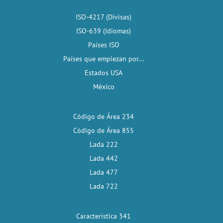
ISO-4217 (Divisas)
ISO-639 (Idiomas)
Países ISO
Países que empiezan por...
Estados USA
México
Código de Área 234
Código de Área 855
Lada 222
Lada 442
Lada 477
Lada 722
Característica 341