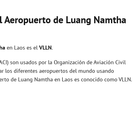
el Aeropuerto de Luang Namtha
tha
en Laos es el
VLLN
.
I) son usados por la Organización de Aviación Civil
zar los diferentes aeropuertos del mundo usando
puerto de Luang Namtha en Laos es conocido como VLLN.