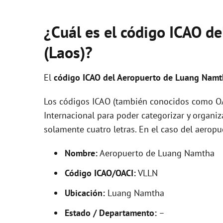
¿Cuál es el código ICAO d
(Laos)?
El
código ICAO del
Aeropuerto de Luang Nam
Los códigos ICAO (también conocidos como OAC
Internacional para poder categorizar y organi
solamente cuatro letras. En el caso del aero
Nombre:
Aeropuerto de Luang Namtha
Código ICAO/OACI:
VLLN
Ubicación:
Luang Namtha
Estado / Departamento:
–