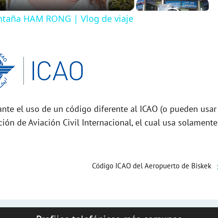
taña HAM RONG | Vlog de viaje
nte el uso de un código diferente al ICAO (o pueden usar
ción de Aviación Civil Internacional, el cual usa solamente
Código ICAO del Aeropuerto de Biskek