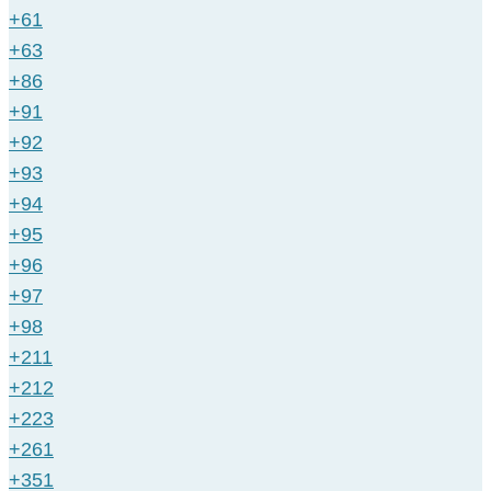
+61
+63
+86
+91
+92
+93
+94
+95
+96
+97
+98
+211
+212
+223
+261
+351