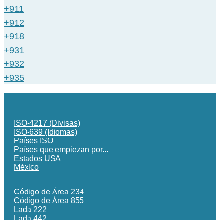
+911
+912
+918
+931
+932
+935
ISO-4217 (Divisas)
ISO-639 (Idiomas)
Países ISO
Países que empiezan por...
Estados USA
México
Código de Área 234
Código de Área 855
Lada 222
Lada 442