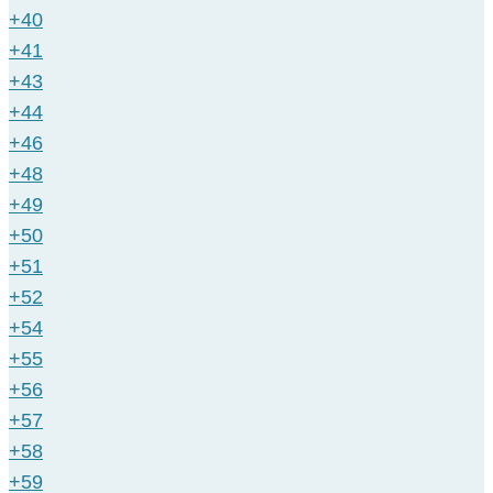
+40
+41
+43
+44
+46
+48
+49
+50
+51
+52
+54
+55
+56
+57
+58
+59