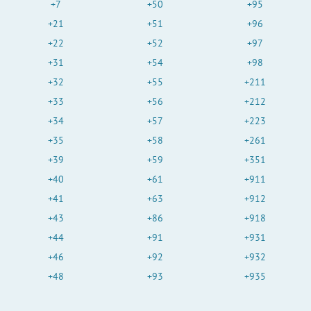
+7
+50
+95
+21
+51
+96
+22
+52
+97
+31
+54
+98
+32
+55
+211
+33
+56
+212
+34
+57
+223
+35
+58
+261
+39
+59
+351
+40
+61
+911
+41
+63
+912
+43
+86
+918
+44
+91
+931
+46
+92
+932
+48
+93
+935