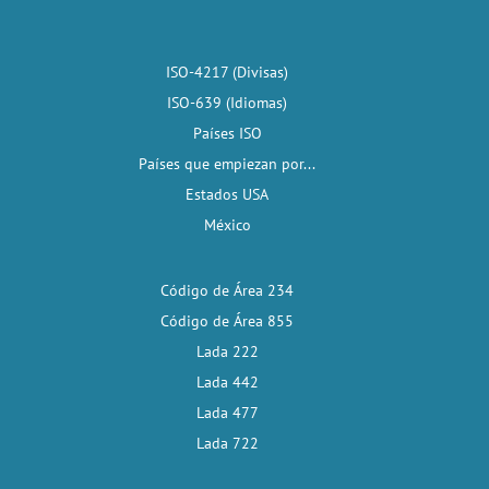
ISO-4217 (Divisas)
ISO-639 (Idiomas)
Países ISO
Países que empiezan por...
Estados USA
México
Código de Área 234
Código de Área 855
Lada 222
Lada 442
Lada 477
Lada 722