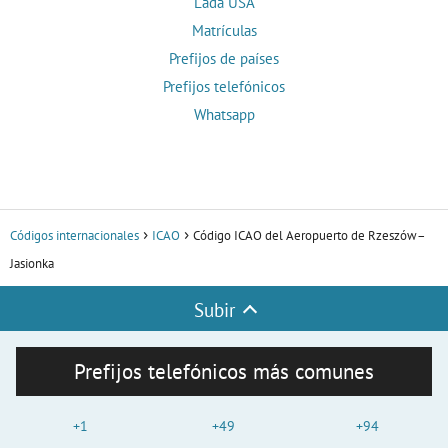
Lada USA
Matrículas
Prefijos de países
Prefijos telefónicos
Whatsapp
Códigos internacionales
ICAO
Código ICAO del Aeropuerto de Rzeszów–
Jasionka
Subir
Prefijos telefónicos más comunes
+1
+49
+94